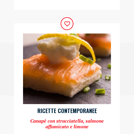
RICETTE CONTEMPORANEE
Canapè con stracciatella, salmone
affumicato e limone