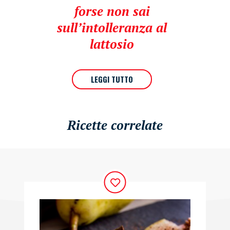
forse non sai
sull’intolleranza al
lattosio
LEGGI TUTTO
Ricette correlate