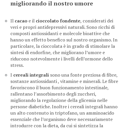
migliorando il nostro umore
Il
cacao
e il
cioccolato
fondente
, considerati dei
veri e propri antidepressivi naturali. Sono ricchi di
composti antiossidanti e molecole bioattive che
hanno un effetto benefico sul nostro organismo. In
particolare, la cioccolata è in grado di stimolare la
sintesi di endorfine, che migliorano l’umore e
riducono notevolmente i livelli dell’ormone dello
stress.
I
cereali integrali
sono una fonte preziosa di fibre,
sostanze antiossidanti , vitamine e minerali. Le fibre
favoriscono il buon funzionamento intestinale,
rallentano l’assorbimento degli zuccheri,
migliorando la regolazione della glicemia nelle
persone diabetiche. Inoltre i cereali integrali hanno
un alto contenuto in triptofano, un amminoacido
essenziale che l’organismo deve necessariamente
introdurre con la dieta, da cui si sintetizza la