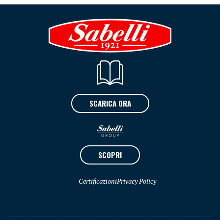
SCARICA ORA
SCOPRI
Certificazioni
Privacy Policy