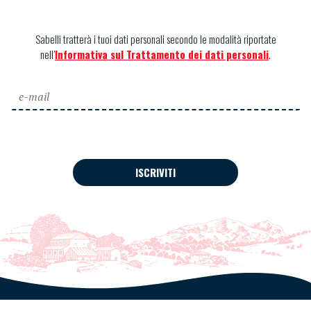
Sabelli tratterà i tuoi dati personali secondo le modalità riportate
nell’
Informativa sul Trattamento dei dati personali
.
ISCRIVITI