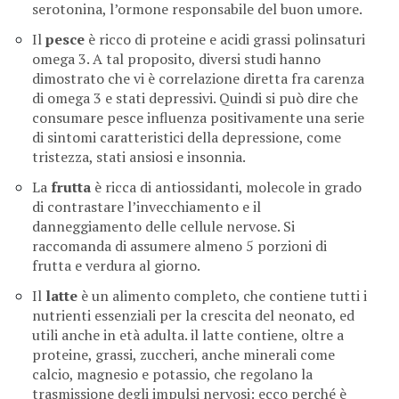
serotonina, l’ormone responsabile del buon umore.
Il
pesce
è ricco di proteine e acidi grassi polinsaturi
omega 3. A tal proposito, diversi studi hanno
dimostrato che vi è correlazione diretta fra carenza
di omega 3 e stati depressivi. Quindi si può dire che
consumare pesce influenza positivamente una serie
di sintomi caratteristici della depressione, come
tristezza, stati ansiosi e insonnia.
La
frutta
è ricca di antiossidanti, molecole in grado
di contrastare l’invecchiamento e il
danneggiamento delle cellule nervose. Si
raccomanda di assumere almeno 5 porzioni di
frutta e verdura al giorno.
Il
latte
è un alimento completo, che contiene tutti i
nutrienti essenziali per la crescita del neonato, ed
utili anche in età adulta. il latte contiene, oltre a
proteine, grassi, zuccheri, anche minerali come
calcio, magnesio e potassio, che regolano la
trasmissione degli impulsi nervosi: ecco perché è