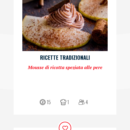
RICETTE TRADIZIONALI
Mousse di ricotta speziata alle pere
15
1
4