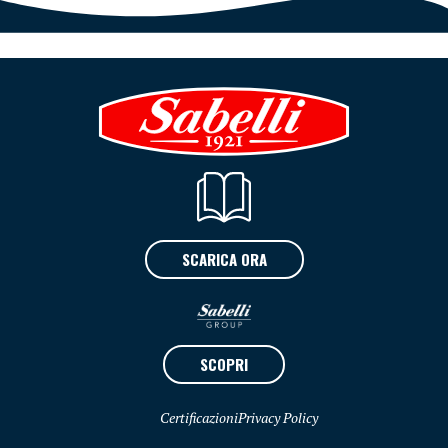
SCARICA ORA
SCOPRI
Certificazioni
Privacy Policy