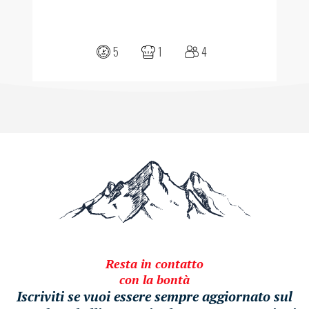
5
1
4
Resta in contatto
con la bontà
Iscriviti se vuoi essere sempre aggiornato sul