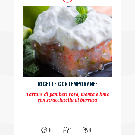
RICETTE CONTEMPORANEE
Tartare di gamberi rosa, menta e lime
con stracciatella di burrata
10
1
4