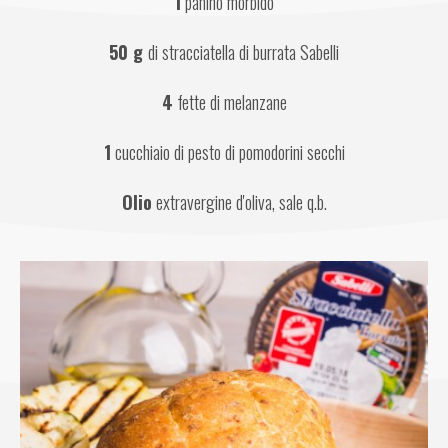
1
 panino morbido
50 g 
di stracciatella di burrata Sabelli
4
 fette di melanzane
1
 cucchiaio di pesto di pomodorini secchi
Olio
 extravergine d'oliva, sale q.b.