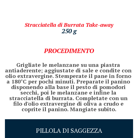
Stracciatella di Burrata Take-away
250 g
PROCEDIMENTO
Grigliate le melanzane su una piastra 
antiaderente; aggiustate di sale e condite con 
olio extravergine. Stemperate il pane in forno 
a 180°C per pochi minuti. Preparate il panino 
disponendo alla base il pesto di pomodori 
secchi, poi le melanzane e infine la 
stracciatella di burrata. Completate con un 
filo d'olio extravergine di oliva a crudo e 
coprite il panino. Mangiate subito.
PILLOLA DI SAGGEZZA