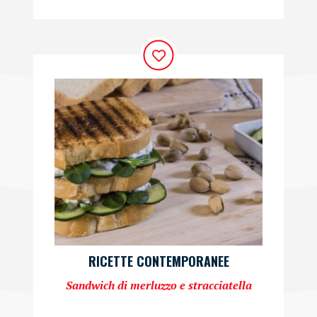
RICETTE CONTEMPORANEE
Sandwich di merluzzo e stracciatella