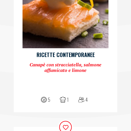
RICETTE CONTEMPORANEE
Canapè con stracciatella, salmone
affumicato e limone
5
1
4