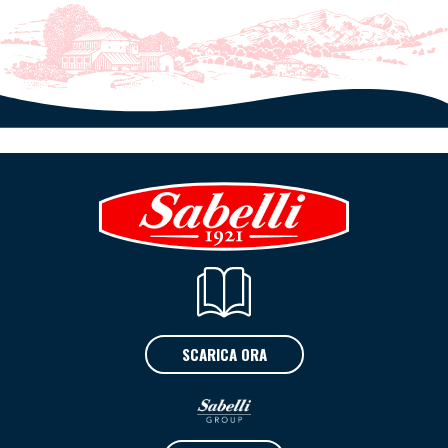
SCARICA ORA