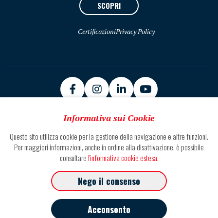
SCOPRI
Certificazioni
Privacy Policy
Informativa sui Cookie
Questo sito utilizza cookie per la gestione della navigazione e altre funzioni.
Sede Zona Ind.le Basso Marino 63100 Ascoli Piceno
Per maggiori informazioni, anche in ordine alla disattivazione, è possibile
consultare
l'informativa cookie estesa.
Tel. +39.0736.30671
Nego il consenso
Fax +39.0736.227.077
P.IVA 01343410443
Acconsento