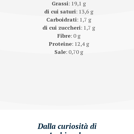
Grassi
: 19,1 g
di cui saturi
: 13,6 g
Carboidrati
: 1,7 g
di cui zuccheri
: 1,7 g
Fibre
: 0 g
Proteine
: 12,4 g
Sale
: 0,70 g
Dalla curiosità di