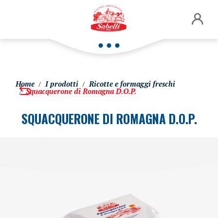
Home
I prodotti
Ricotte e formaggi freschi
Squacquerone di Romagna D.O.P.
SQUACQUERONE DI ROMAGNA D.O.P.