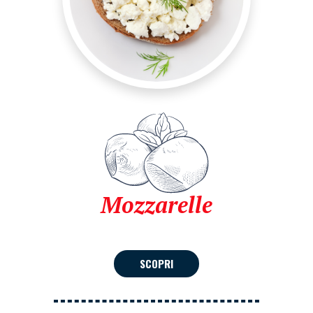
Mozzarelle
SCOPRI