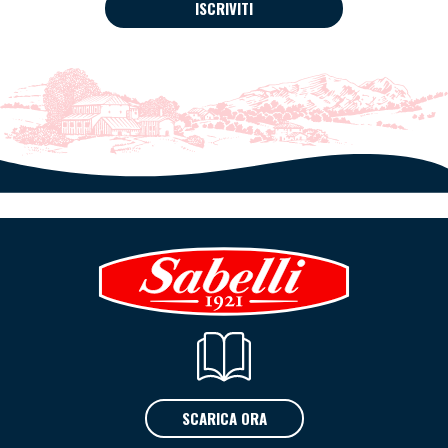
ISCRIVITI
SCARICA ORA