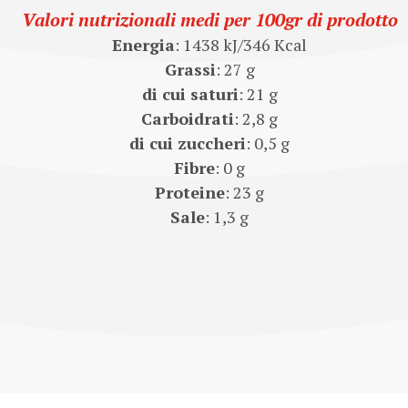
Valori nutrizionali medi per 100gr di prodotto
Energia
: 1438 kJ/346 Kcal
Grassi
: 27 g
di cui saturi
: 21 g
Carboidrati
: 2,8 g
di cui zuccheri
: 0,5 g
Fibre
: 0 g
Proteine
: 23 g
Sale
: 1,3 g