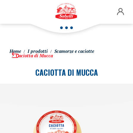
Home
I prodotti
Scamorze e caciotte
Caciotta di Mucca
CACIOTTA DI MUCCA