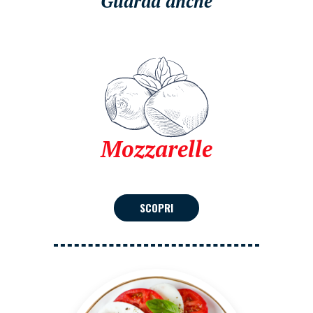
Guarda anche
Mozzarelle
SCOPRI