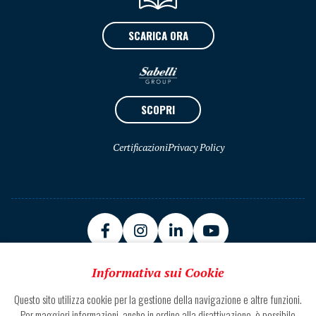
SCARICA ORA
SCOPRI
Certificazioni
Privacy Policy
Informativa sui Cookie
Questo sito utilizza cookie per la gestione della navigazione e altre funzioni.
Sede Zona Ind.le Basso Marino 63100 Ascoli Piceno
Per maggiori informazioni, anche in ordine alla disattivazione, è possibile