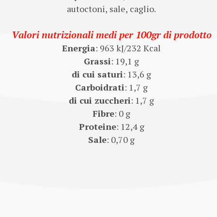
autoctoni, sale, caglio.
Valori nutrizionali medi per 100gr di prodotto
Energia
: 963 kJ/232 Kcal
Grassi
: 19,1 g
di cui saturi
: 13,6 g
Carboidrati
: 1,7 g
di cui zuccheri
: 1,7 g
Fibre
: 0 g
Proteine
: 12,4 g
Sale
: 0,70 g