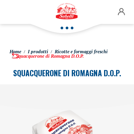
Home
I prodotti
Ricotte e formaggi freschi
Squacquerone di Romagna D.O.P.
SQUACQUERONE DI ROMAGNA D.O.P.