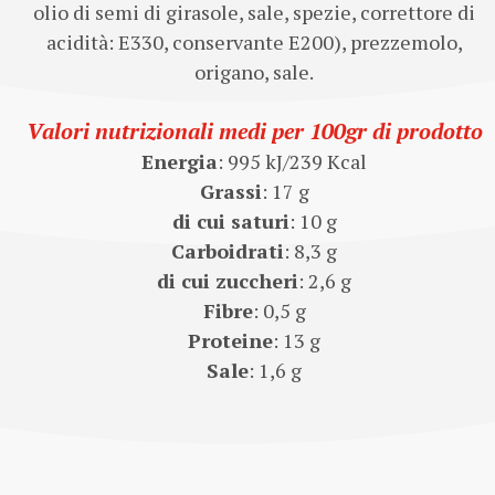
olio di semi di girasole, sale, spezie, correttore di
acidità: E330, conservante E200), prezzemolo,
origano, sale.
Valori nutrizionali medi per 100gr di prodotto
Energia
: 995 kJ/239 Kcal
Grassi
: 17 g
di cui saturi
: 10 g
Carboidrati
: 8,3 g
di cui zuccheri
: 2,6 g
Fibre
: 0,5 g
Proteine
: 13 g
Sale
: 1,6 g