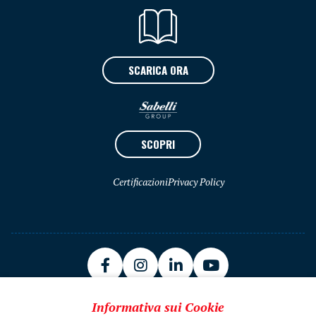
SCARICA ORA
SCOPRI
Certificazioni
Privacy Policy
Informativa sui Cookie