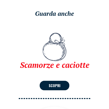
Guarda anche
Scamorze e caciotte
SCOPRI