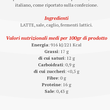
italiano, come riportato sulla confezione.
Ingredienti
LATTE, sale, caglio, fermenti lattici.
Valori nutrizionali medi per 100gr di prodotto
Energia
: 916 kJ/221 Kcal
Grassi
: 17 g
di cui saturi
: 12 g
Carboidrati
: 0,9 g
di cui zuccheri
: <0,5 g
Fibre
: 0 g
Proteine
: 16 g
Sale
: 0,43 g