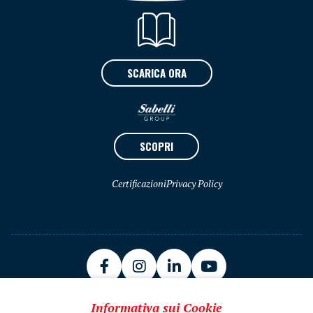
SCARICA ORA
SCOPRI
Certificazioni
Privacy Policy
Informativa sui Cookie