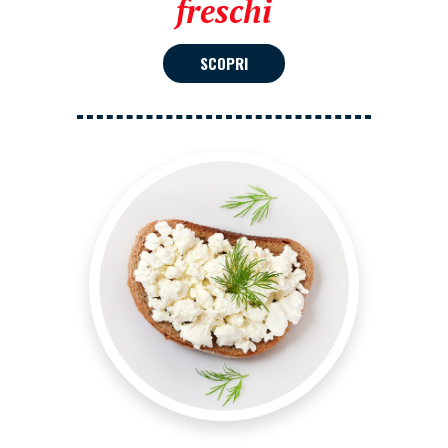
freschi
SCOPRI