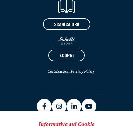
SCARICA ORA
SCOPRI
Certificazioni
Privacy Policy
Informativa sui Cookie