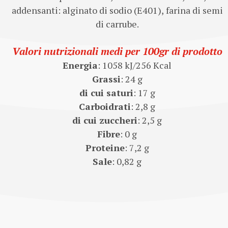
addensanti: alginato di sodio (E401), farina di semi
di carrube.
Valori nutrizionali medi per 100gr di prodotto
Energia
: 1058 kJ/256 Kcal
Grassi
: 24 g
di cui saturi
: 17 g
Carboidrati
: 2,8 g
di cui zuccheri
: 2,5 g
Fibre
: 0 g
Proteine
: 7,2 g
Sale
: 0,82 g