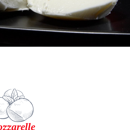
zzarelle