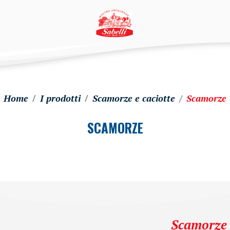
Home
I prodotti
Scamorze e caciotte
Scamorze
SCAMORZE
Scamorze