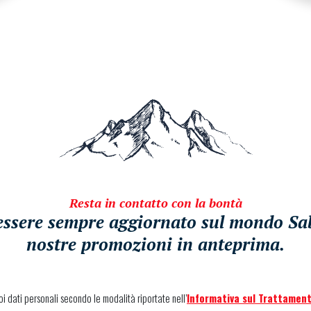
Resta in contatto con la bontà
i essere sempre aggiornato sul mondo Sabe
nostre promozioni in anteprima.
uoi dati personali secondo le modalità riportate nell’
Informativa sul Trattament