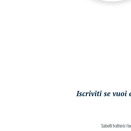
Iscriviti se vuo
Sabelli tratterà i t