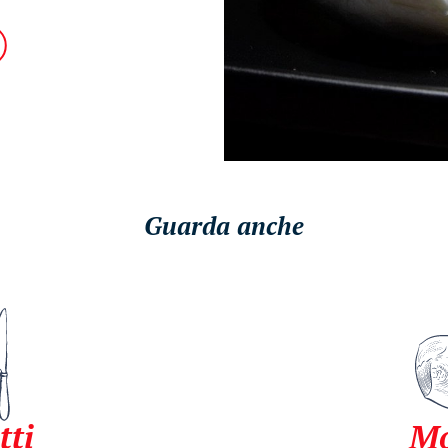
Guarda anche
tti
Mo