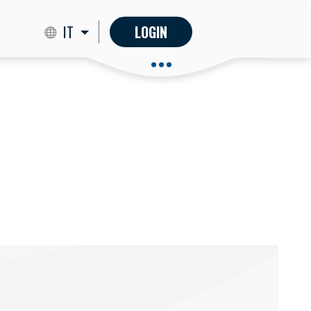
IT
LOGIN