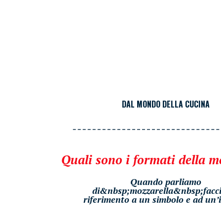
DAL MONDO DELLA CUCINA
Quali sono i formati della m
Quando parliamo
di&nbsp;mozzarella&nbsp;facc
riferimento a un simbolo e ad un’i