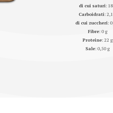
di cui saturi
: 18
Carboidrati
: 2,
di cui zuccheri
: 0
Fibre
: 0 g
Proteine
: 22 g
Sale
: 0,50 g