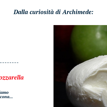
Dalla curiosità di Archimede:
ozzarella
iamo
cona...