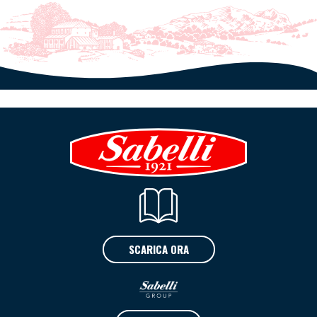
SCARICA ORA