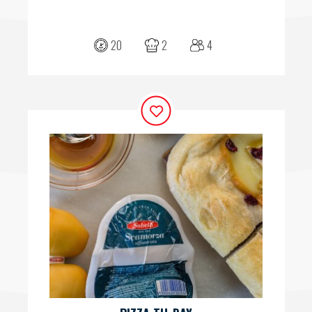
20
2
4