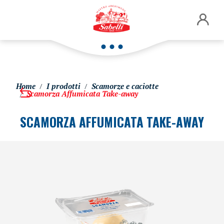
Home
I prodotti
Scamorze e caciotte
Scamorza Affumicata Take-away
SCAMORZA AFFUMICATA TAKE-AWAY