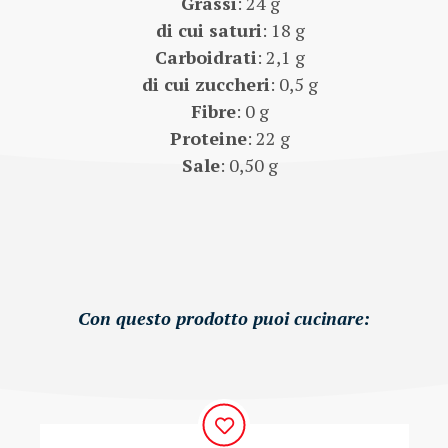
Grassi
: 24 g
di cui saturi
: 18 g
Carboidrati
: 2,1 g
di cui zuccheri
: 0,5 g
Fibre
: 0 g
Proteine
: 22 g
Sale
: 0,50 g
Con questo prodotto puoi cucinare: