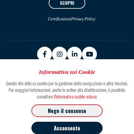
SCOPRI
Certificazioni
Privacy Policy
Informativa sui Cookie
Questo sito utilizza cookie per la gestione della navigazione e altre funzioni.
Sede Zona Ind.le Basso Marino 63100 Ascoli Piceno
Per maggiori informazioni, anche in ordine alla disattivazione, è possibile
consultare
l'informativa cookie estesa.
Tel. +39.0736.30671
Nego il consenso
Fax +39.0736.227.077
P.IVA 01343410443
Acconsento