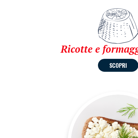
Ricotte e formagg
SCOPRI