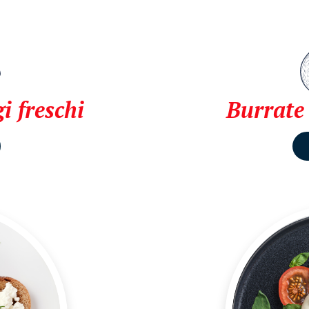
i freschi
Burrate 