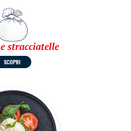
e stracciatelle
SCOPRI