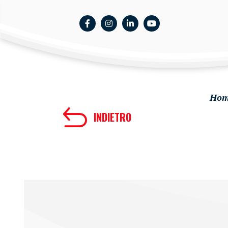
Hom
INDIETRO