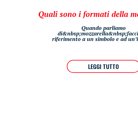
Quali sono i formati della m
Quando parliamo
di&nbsp;mozzarella&nbsp;facc
riferimento a un simbolo e ad un’i
LEGGI TUTTO