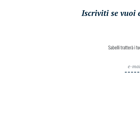
Iscriviti se vuo
Sabelli tratterà i t