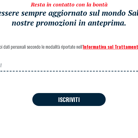
Resta in contatto con la bontà
i essere sempre aggiornato sul mondo Sabe
nostre promozioni in anteprima.
uoi dati personali secondo le modalità riportate nell’
Informativa sul Trattament
ISCRIVITI