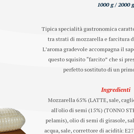
1000 g / 2000 
Tipica specialità gastronomica caratt
tra strati di mozzarella e farcitura d
L’aroma gradevole accompagna il sapo
questo squisito “farcito” che si pr
perfetto sostituto di un primo
Ingredienti
Mozzarella 65% (LATTE, sale, cagl
all'olio di semi (15%) (TONNO S
pelamis), olio di semi di girasole, sal
acqua, sale, correttore di acidità: E2